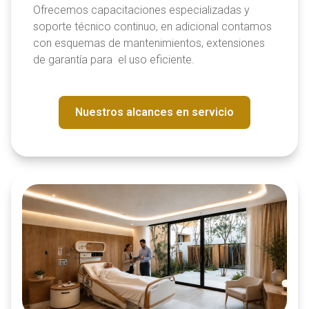
Ofrecemos capacitaciones especializadas y
soporte técnico continuo, en adicional contamos
con esquemas de mantenimientos, extensiones
de garantía para el uso eficiente.
Nuestros alcances en servicio