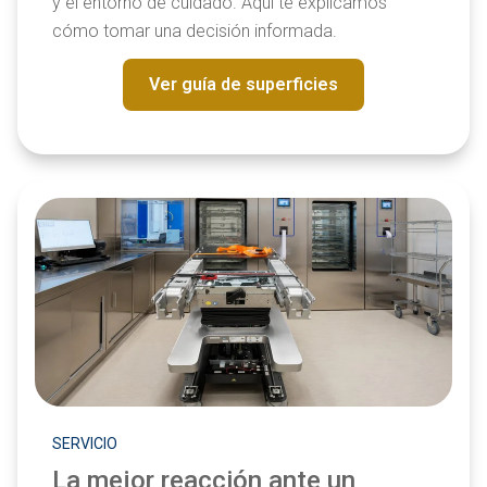
y el entorno de cuidado. Aquí te explicamos
cómo tomar una decisión informada.
Ver guía de superficies
SERVICIO
La mejor reacción ante un