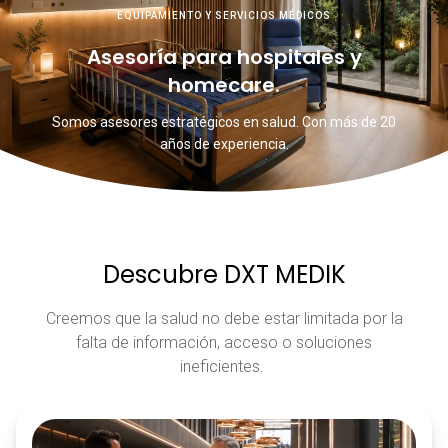
EQUIPAMIENTO Y SERVICIOS MÉDICOS
Asesoría para hospitales y
homecare.
Somos asesores estratégicos en salud. Con más de 20
años de experiencia.
Descubre DXT MEDIK
Creemos que la salud no debe estar limitada por la
falta de información, acceso o soluciones
ineficientes.