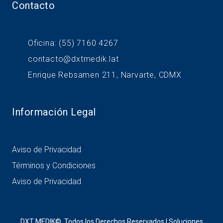
Contacto
Oficina: (55) 7160 4267
contacto@dxtmedik.lat
Enrique Rebsamen 211, Narvarte, CDMX
Información Legal
Aviso de Privacidad
Términos y Condiciones
Aviso de Privacidad
DXT MEDIK©, Todos los Derechos Reservados | Soluciones