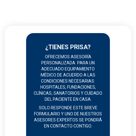
¿TIENES PRISA?
OFRECEMOS ASESORÍA
PERSONALIZADA PARA UN
ADECUADO EQUIPAMIENTO
MÉDICO DE ACUERDO A LAS
CONDICIONES NECESARIAS:
HOSPITALES, FUNDACIONES,
CLÍNICAS, SANATORIOS Y CUIDADO
DEL PACIENTE EN CASA.
SOLO RESPONDE ESTE BREVE
FORMULARIO Y UNO DE NUESTROS
ASESORES EXPERTOS SE PONDRÁ
EN CONTACTO CONTIGO.